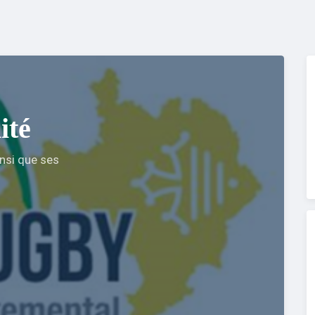
ité
nsi que ses