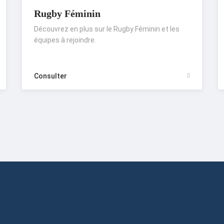
Rugby Féminin
Découvrez en plus sur le Rugby Féminin et les
équipes à rejoindre.
Consulter