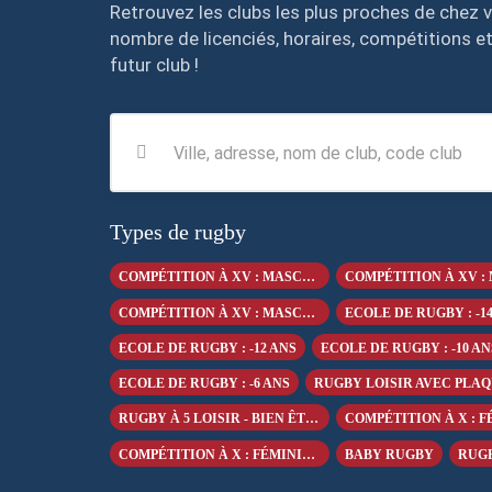
Retrouvez les clubs les plus proches de chez vo
nombre de licenciés, horaires, compétitions et
futur club !
Types de rugby
COMPÉTITION À XV : MASCULIN +18 ANS
COMPÉTITION À XV : MASCULIN -16 ANS
ECOLE DE RUGBY : -1
ECOLE DE RUGBY : -12 ANS
ECOLE DE RUGBY : -10 AN
ECOLE DE RUGBY : -6 ANS
RUGBY À 5 LOISIR - BIEN ÊTRE
COMPÉTITION À X : FÉMININ -18 ANS
BABY RUGBY
RUG