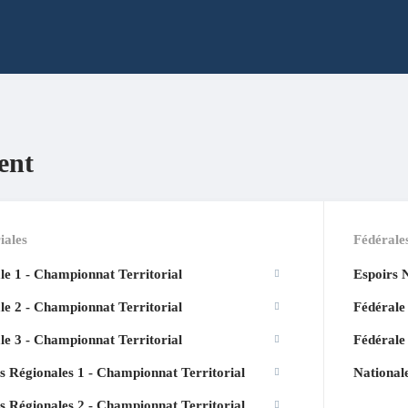
ent
iales
Fédérale
le 1 - Championnat Territorial
Espoirs 
le 2 - Championnat Territorial
Fédérale
le 3 - Championnat Territorial
Fédérale
s Régionales 1 - Championnat Territorial
National
s Régionales 2 - Championnat Territorial