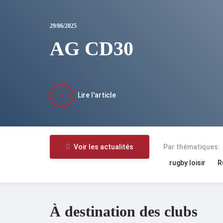
29/06/2025
AG CD30
Lire l'article
Voir les actualités
Par thématiques:
rugby loisir
R
À destination des clubs