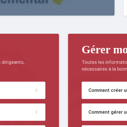
Gérer mo
 dirigeants,
Toutes les informati
nécessaires à la bonn
Comment créer un
Comment gérer un