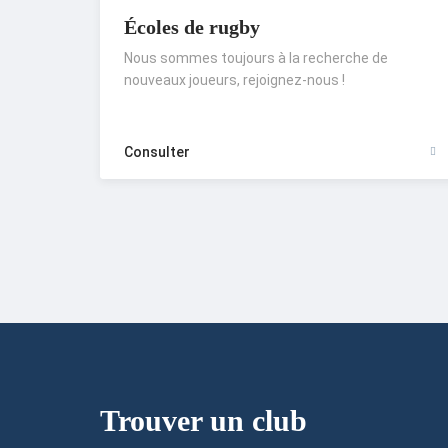
Écoles de rugby
Nous sommes toujours à la recherche de
nouveaux joueurs, rejoignez-nous !
Consulter
Trouver un club